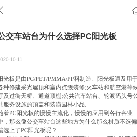
公交车站台为什么选择PC阳光板
2020-10-11
阳光板是由PC/PET/PMMA/PP料制造。阳光板遍及用
各种修建采光屋顶和室内点缀装修;火车站和航空港等
厅及过街天桥、通道顶棚;公共汽车站台、轮渡码头号
共服务设施的顶盖和装潢园林小品;
随着PC阳光板的慢慢主流化，慢慢的应用到各行各业
中，那么像公交车站台这些地方为什么那么材质不选偏
偏选上了PC阳光板呢？